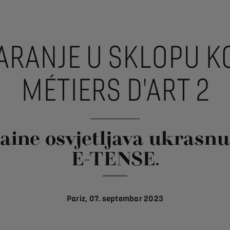
VARANJE U SKLOPU K
MÉTIERS D'ART 2
aine osvjetljava ukrasn
E-TENSE.
Pariz, 07. septembar 2023