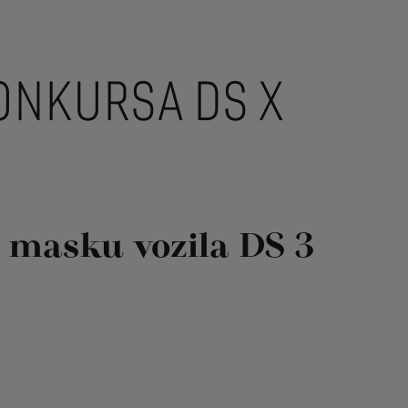
ONKURSA DS X
u masku vozila DS 3