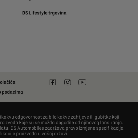
DS Lifestyle trgovina
olačića
o podacima
kakvu odgovornost za bilo kakve zahtjeve ili gubitke koji
roizvoda koje su se možda dogodile od njihovog lansiranja.
platu. DS Automobiles zadržava pravo izmjene specifikacija
ikacije proizvoda u vašoj državi.