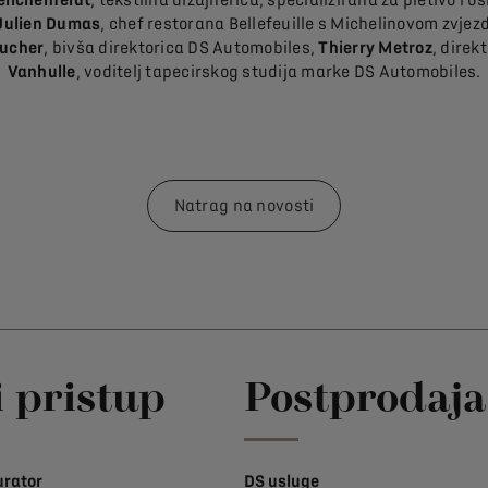
Julien Dumas
, chef restorana Bellefeuille s Michelinovom zvje
oucher
, bivša direktorica DS Automobiles,
Thierry Metroz
, direk
Vanhulle
, voditelj tapecirskog studija marke DS Automobiles.
Natrag na novosti
i pristup
Postprodaja
urator
DS usluge