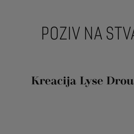
POZIV NA ST
Kreacija Lyse Drou