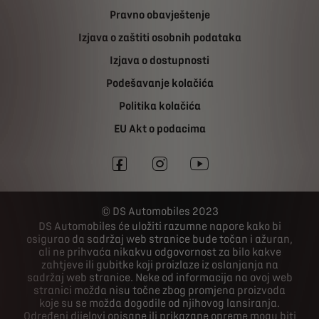
Pravno obavještenje
Izjava o zaštiti osobnih podataka
Izjava o dostupnosti
Podešavanje kolačića
Politika kolačića
EU Akt o podacima
DS Automobiles 2023
DS Automobiles će uložiti razumne napore kako bi
osigurao da sadržaj web stranice bude točan i ažuran,
ali ne prihvaća nikakvu odgovornost za bilo kakve
zahtjeve ili gubitke koji proizlaze iz oslanjanja na
sadržaj web stranice. Neke od informacija na ovoj web
stranici možda nisu točne zbog promjena proizvoda
koje su se možda dogodile od njihovog lansiranja.
Određeni dijelovi opisane ili prikazane opreme mogu biti