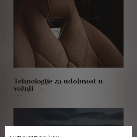
Tehnologije za udobnost u
vožnji