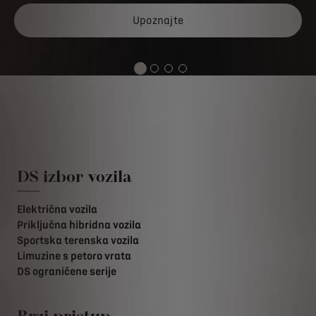
Upoznajte
DS izbor vozila
Električna vozila
Priključna hibridna vozila
Sportska terenska vozila
Limuzine s petoro vrata
DS ograničene serije
Brzi pristup