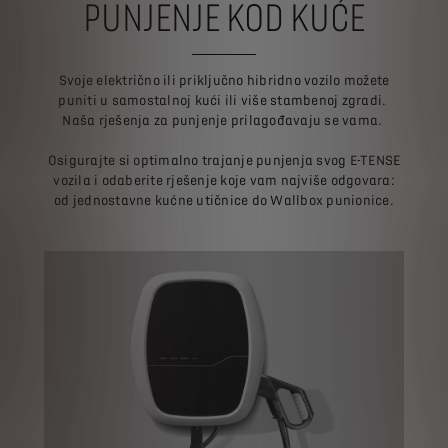
PUNJENJE KOD KUĆE
Svoje električno ili priključno hibridno vozilo možete
puniti u samostalnoj kući ili više stambenoj zgradi.
Naša rješenja za punjenje prilagođavaju se vama.
Osigurajte si optimalno trajanje punjenja svog E-TENSE
vozila i odaberite rješenje koje vam najviše odgovara:
od jednostavne kućne utičnice do Wallbox punionice.