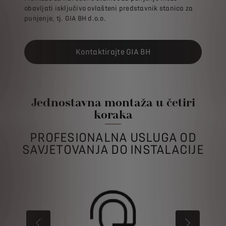
obavljati isključivo ovlašteni predstavnik stanica za
punjenje, tj. GIA BH d.o.o.
Kontaktirajte GIA BH
Jednostavna montaža u četiri
koraka
PROFESIONALNA USLUGA OD
SAVJETOVANJA DO INSTALACIJE
NAZAD
NAPRIJED