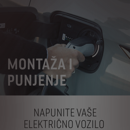
MONTAŽA I
PUNJENJE
NAPUNITE VAŠE
ELEKTRIČNO VOZILO