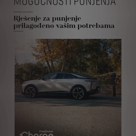
MOGUĆNOSTI PUNJENJA
Rješenje za punjenje
prilagođeno vašim potrebama