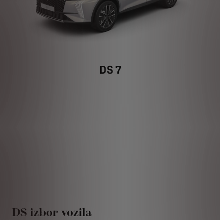
DS 7
DS izbor vozila