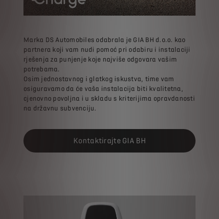
Marka DS Automobiles odabrala je GIA BH d.o.o. kao
partnera koji vam nudi pomoć pri odabiru i instalaciji
rješenja za punjenje koje najviše odgovara vašim
potrebama.
Osim jednostavnog i glatkog iskustva, time vam
osiguravamo da će vaša instalacija biti kvalitetna,
cjenovno povoljna i u skladu s kriterijima opravdanosti
na državnu subvenciju.
Kontaktirajte GIA BH