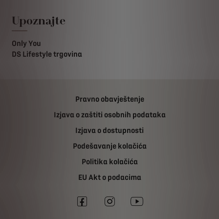
Upoznajte
Only You
DS Lifestyle trgovina
Pravno obavještenje
Izjava o zaštiti osobnih podataka
Izjava o dostupnosti
Podešavanje kolačića
Politika kolačića
EU Akt o podacima