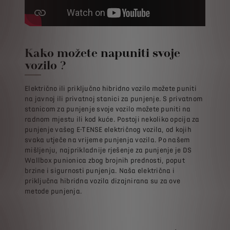
Kako možete napuniti svoje
vozilo ?
Električno ili priključno hibridno vozilo možete puniti
na javnoj ili privatnoj stanici za punjenje. S privatnom
stanicom za punjenje svoje vozilo možete puniti na
radnom mjestu ili kod kuće. Postoji nekoliko opcija za
punjenje vašeg E-TENSE električnog vozila, od kojih
svaka utječe na vrijeme punjenja vozila. Po našem
mišljenju, najprikladnije rješenje za punjenje je DS
Wallbox punionica zbog brojnih prednosti, poput
brzine i sigurnosti punjenja. Naša električna i
priključna hibridna vozila dizajnirana su za ove
metode punjenja.