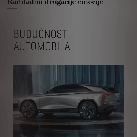
Radikalno drugačije emocije
BUDUĆNOST
AUTOMOBILA