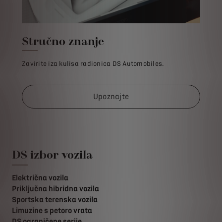
Stručno znanje
Zavirite iza kulisa radionica DS Automobiles.
Upoznajte
DS izbor vozila
Električna vozila
Priključna hibridna vozila
Sportska terenska vozila
Limuzine s petoro vrata
DS ograničene serije