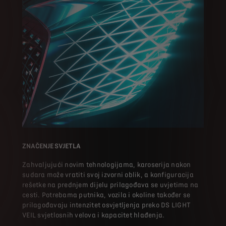
ZNAČENJE SVJETLA
Zahvaljujući novim tehnologijama, karoserija nakon
sudara može vratiti svoj izvorni oblik, a konfiguracija
rešetke na prednjem dijelu prilagođava se uvjetima na
cesti. Potrebama putnika, vozila i okoline također se
prilagođavaju intenzitet osvjetljenja preko DS LIGHT
VEIL svjetlosnih velova i kapacitet hlađenja.