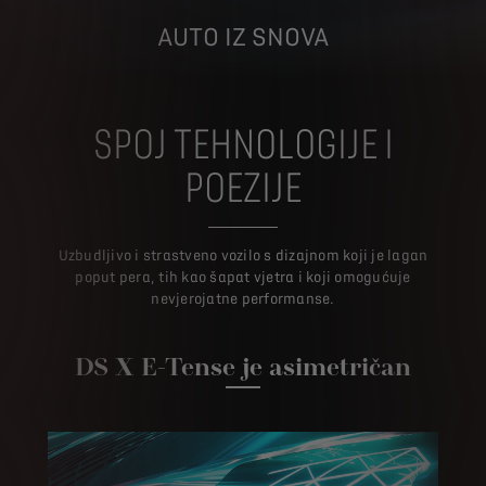
AUTO IZ SNOVA
SPOJ TEHNOLOGIJE I
POEZIJE
Uzbudljivo i strastveno vozilo s dizajnom koji je lagan
poput pera, tih kao šapat vjetra i koji omogućuje
nevjerojatne performanse.
DS X E-Tense je asimetričan