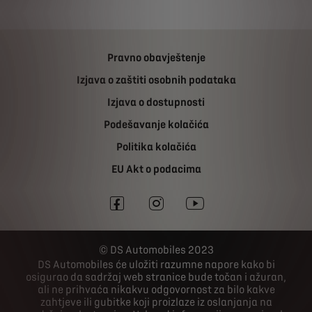
Pravno obavještenje
Izjava o zaštiti osobnih podataka
Izjava o dostupnosti
Podešavanje kolačića
Politika kolačića
EU Akt o podacima
DS Automobiles 2023
DS Automobiles će uložiti razumne napore kako bi
osigurao da sadržaj web stranice bude točan i ažuran,
ali ne prihvaća nikakvu odgovornost za bilo kakve
zahtjeve ili gubitke koji proizlaze iz oslanjanja na