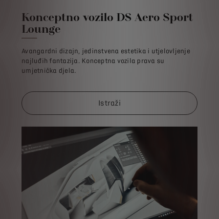
Konceptno vozilo DS Aero Sport
Lounge
Avangardni dizajn, jedinstvena estetika i utjelovljenje
najluđih fantazija. Konceptna vozila prava su
umjetnička djela.
Istraži