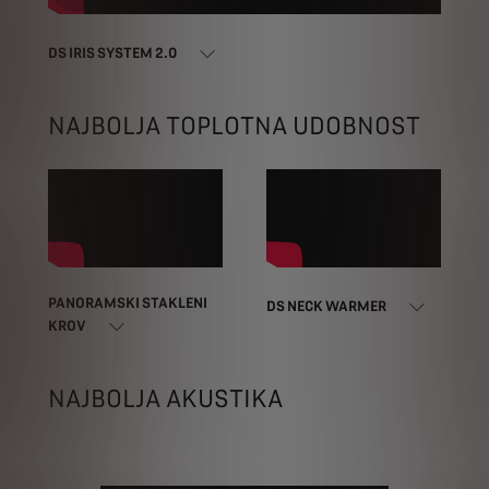
DS IRIS SYSTEM 2.0
NAJBOLJA TOPLOTNA UDOBNOST
PANORAMSKI STAKLENI
DS NECK WARMER
KROV
NAJBOLJA AKUSTIKA