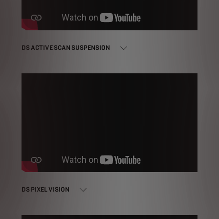
DS ACTIVE SCAN SUSPENSION
DS PIXEL VISION