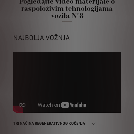
Pogledajte video materijale o
raspoloživim tehnologijama
vozila N°8
NAJBOLJA VOŽNJA
TRI NAČINA REGENERATIVNOG KOČENJA