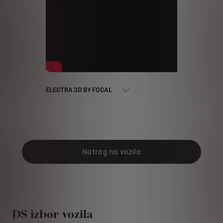
ELECTRA 3D BY FOCAL
Natrag na vozila
DS izbor vozila