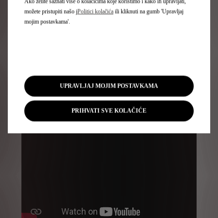
Ako želite saznati više o kolačićima koje koristimo i kako ih upravljati,
možete pristupiti našo j
Politici kolačića
ili kliknuti na gumb 'Upravljaj
mojim postavkama'.
UPRAVLJAJ MOJIM POSTAVKAMA
DS DRIVER ATTENTION MONITORING
PRIHVATI SVE KOLAČIĆE