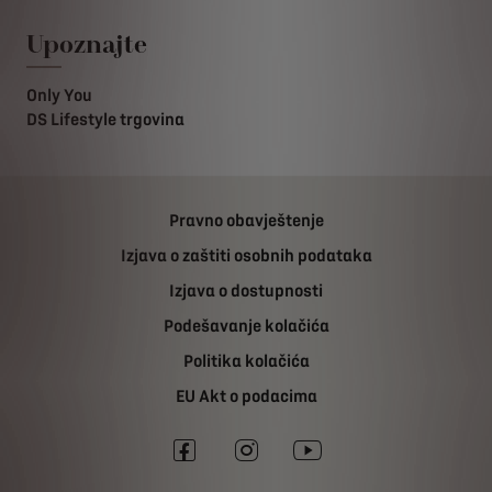
Upoznajte
Only You
DS Lifestyle trgovina
Pravno obavještenje
Izjava o zaštiti osobnih podataka
Izjava o dostupnosti
Podešavanje kolačića
Politika kolačića
EU Akt o podacima