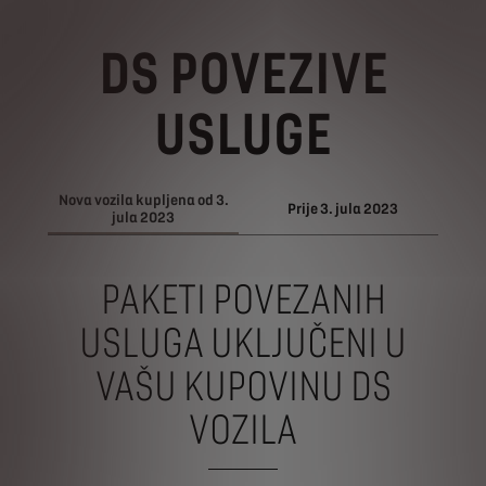
DS POVEZIVE
USLUGE
Nova vozila kupljena od 3.
Prije 3. jula 2023
jula 2023
PAKETI POVEZANIH
USLUGA UKLJUČENI U
VAŠU KUPOVINU DS
VOZILA