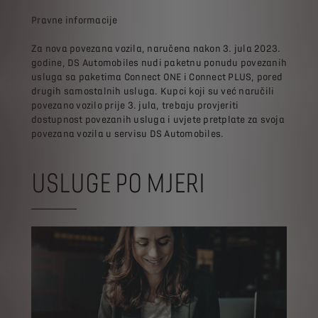
Pravne informacije
Za nova povezana vozila, naručena nakon 3. jula 2023.
godine, DS Automobiles nudi paketnu ponudu povezanih
usluga sa paketima Connect ONE i Connect PLUS, pored
drugih samostalnih usluga. Kupci koji su već naručili
povezano vozilo prije 3. jula, trebaju provjeriti
dostupnost povezanih usluga i uvjete pretplate za svoja
povezana vozila u servisu DS Automobiles.
USLUGE PO MJERI